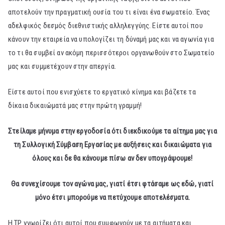
αποτελούν την πραγματική ουσία του τι είναι ένα σωματείο. Ένας
αδελφικός δεσμός διεθνιστικής αλληλεγγύης. Είστε αυτοί που
κάνουν την εταιρεία να υπολογίζει τη δύναμή μας και να αγωνία για
το τι θα συμβεί αν ακόμη περισσότεροι οργανωθούν στο Σωματείο
μας και συμμετέχουν στην απεργία.
Είστε αυτοί που ενισχύετε το εργατικό κίνημα και βάζετε τα
δίκαια δικαιώματά μας στην πρώτη γραμμή!
Στείλαμε μήνυμα στην εργοδοσία ότι διεκδικούμε τα αίτημα μας για
τη Συλλογική Σύμβαση Εργασίας με αυξήσεις και δικαιώματα για
όλους και δε θα κάνουμε πίσω αν δεν υπογράψουμε!
Θα συνεχίσουμε τον αγώνα μας, γιατί έτσι φτάσαμε ως εδώ, γιατί
μόνο έτσι μπορούμε να πετύχουμε αποτελέσματα.
Η TP γνωρίζει ότι αυτοί που συμφωνούν με τα αιτήματα και