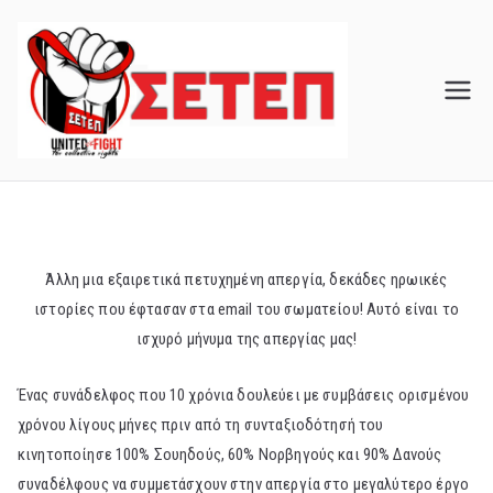
Skip
to
content
Άλλη μια εξαιρετικά πετυχημένη απεργία, δεκάδες ηρωικές
ιστορίες που έφτασαν στα email του σωματείου! Αυτό είναι το
ισχυρό μήνυμα της απεργίας μας!
Ένας συνάδελφος που 10 χρόνια δουλεύει με συμβάσεις ορισμένου
χρόνου λίγους μήνες πριν από τη συνταξιοδότησή του
κινητοποίησε 100% Σουηδούς, 60% Νορβηγούς και 90% Δανούς
συναδέλφους να συμμετάσχουν στην απεργία στο μεγαλύτερο έργο