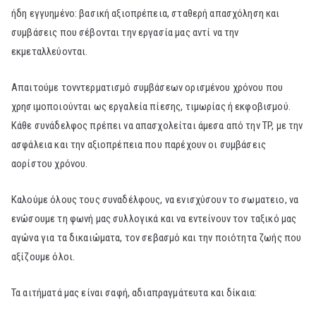
ήδη εγγυημένο: βασική αξιοπρέπεια, σταθερή απασχόληση και
συμβάσεις που σέβονται την εργασία μας αντί να την
εκμεταλλεύονται.
Απαιτούμε τονντερματισμό συμβάσεων ορισμένου χρόνου που
χρησιμοποιούνται ως εργαλεία πίεσης, τιμωρίας ή εκφοβισμού.
Κάθε συνάδελφος πρέπει να απασχολείται άμεσα από την TP, με την
ασφάλεια και την αξιοπρέπεια που παρέχουν οι συμβάσεις
αορίστου χρόνου.
Καλούμε όλους τους συναδέλφους, να ενισχύσουν το σωματειο, να
ενώσουμε τη φωνή μας συλλογικά και να εντείνουν τον ταξικό μας
αγώνα για τα δικαιώματα, τον σεβασμό και την ποιότητα ζωής που
αξίζουμε όλοι.
Τα αιτήματά μας είναι σαφή, αδιαπραγμάτευτα και δίκαια: