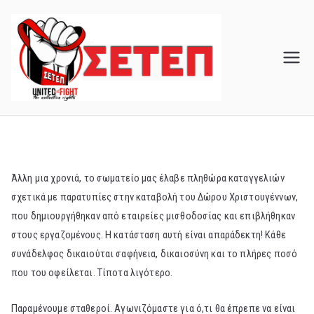
Skip
to
content
Άλλη μια χρονιά, το σωματείο μας έλαβε πληθώρα καταγγελιών
σχετικά με παρατυπίες στην καταβολή του Δώρου Χριστουγέννων,
που δημιουργήθηκαν από εταιρείες μισθοδοσίας και επιβλήθηκαν
στους εργαζομένους. Η κατάσταση αυτή είναι απαράδεκτη! Κάθε
συνάδελφος δικαιούται σαφήνεια, δικαιοσύνη και το πλήρες ποσό
που του οφείλεται. Τίποτα λιγότερο.
Παραμένουμε σταθεροί. Αγωνιζόμαστε για ό,τι θα έπρεπε να είναι