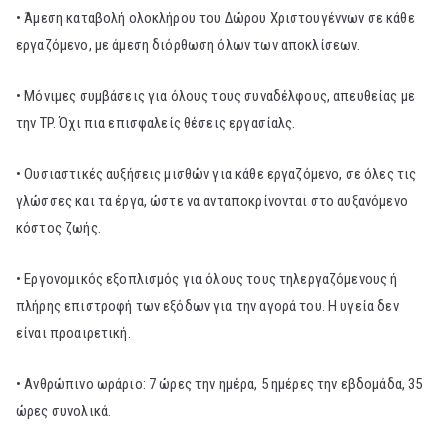
• Άμεση καταβολή ολοκλήρου του Δώρου Χριστουγέννων σε κάθε
εργαζόμενο, με άμεση διόρθωση όλων των αποκλίσεων.
• Μόνιμες συμβάσεις για όλους τους συναδέλφους, απευθείας με
την TP. Όχι πια επισφαλείς θέσεις εργασίαλς.
• Ουσιαστικές αυξήσεις μισθών για κάθε εργαζόμενο, σε όλες τις
γλώσσες και τα έργα, ώστε να ανταποκρίνονται στο αυξανόμενο
κόστος ζωής.
• Εργονομικός εξοπλισμός για όλους τους τηλεργαζόμενους ή
πλήρης επιστροφή των εξόδων για την αγορά του. Η υγεία δεν
είναι προαιρετική.
• Ανθρώπινο ωράριο: 7 ώρες την ημέρα, 5 ημέρες την εβδομάδα, 35
ώρες συνολικά.