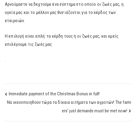
Αρνούμαστε να δεχτούμε ένα σύστημα στο οποίο οι ζωές μας, η
υγεία μας και το μέλλον μας θυσιάζονται για το κέρδος των
εταιρειών.
Η επιλογή είναι απλή: τα κέρδη τους ή οι ζωές μας, και εμείς
επιλέγουμε τις ζωές μας
.
Post
Immediate payment of the Christmas Bonus in full!
Να ικανοποιηθούν τώρα τα δίκαια αιτήματα των αγροτών! The farm
navigation
ers’ just demands must be met now!