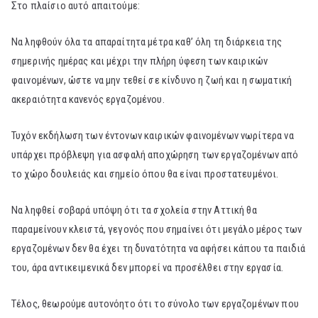
Στο πλαίσιο αυτό απαιτούμε:
Να ληφθούν όλα τα απαραίτητα μέτρα καθ’ όλη τη διάρκεια της
σημερινής ημέρας και μέχρι την πλήρη ύφεση των καιρικών
φαινομένων, ώστε να μην τεθεί σε κίνδυνο η ζωή και η σωματική
ακεραιότητα κανενός εργαζομένου.
Τυχόν εκδήλωση των έντονων καιρικών φαινομένων νωρίτερα να
υπάρχει πρόβλεψη για ασφαλή αποχώρηση των εργαζομένων από
το χώρο δουλειάς και σημείο όπου θα είναι προστατευμένοι.
Να ληφθεί σοβαρά υπόψη ότι τα σχολεία στην Αττική θα
παραμείνουν κλειστά, γεγονός που σημαίνει ότι μεγάλο μέρος των
εργαζομένων δεν θα έχει τη δυνατότητα να αφήσει κάπου τα παιδιά
του, άρα αντικειμενικά δεν μπορεί να προσέλθει στην εργασία.
Τέλος, θεωρούμε αυτονόητο ότι το σύνολο των εργαζομένων που