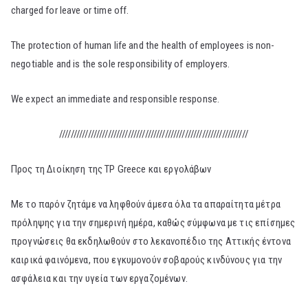
charged for leave or time off.
The protection of human life and the health of employees is non-
negotiable and is the sole responsibility of employers.
We expect an immediate and responsible response.
//////////////////////////////////////////////////////////////////
Προς τη Διοίκηση της TP Greece και εργολάβων
Με το παρόν ζητάμε να ληφθούν άμεσα όλα τα απαραίτητα μέτρα
πρόληψης για την σημερινή ημέρα, καθώς σύμφωνα με τις επίσημες
προγνώσεις θα εκδηλωθούν στο λεκανοπέδιο της Αττικής έντονα
καιρικά φαινόμενα, που εγκυμονούν σοβαρούς κινδύνους για την
ασφάλεια και την υγεία των εργαζομένων.