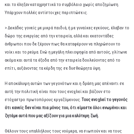
και το έληξαν καταχρηστικά το συμβόλαιο χωρίς αποζημίωση.
Υπάρχουν πολλές αντίστοιχες περιπτώσεις.
> Δεκάδες γονείς με μικρά παιδιά, ή με γυναίκες εγκύους, έλαβαν το
δώρο της ανεργίας από την εταιρεία, αλλά και εκατοντάδες
άνθρωποι που δε ξέρουν πως θα καταφέρουν να πληρώσουν το
νοίκι και το ρεύμα. Ενώ η μεγάλη πλειοψηφία από αυτούς, γλίτωνε
ακόμα και αυτά τα έξοδα από την εταιρεία δουλεύοντας από το
σπίτι, αυξάνοντας τα κέρδη της σε δυσθεώρητα ύψη.
Η αποκάλυψη αυτών των γεγονότων και η δράση μας απέναντι σε
αυτή την πολιτική είναι που τους ενοχλεί και βάζουν στο
στόχαστρο πρωτοπόρους εργαζόμενους.
Τους ενοχλεί το γεγονός
ότι κανείς δεν είναι πια μόνος του, ότι είμαστε όλοι ενωμένοι και
ζητάμε αυτά που μας αξίζουν για μια καλύτερη ζωή.
Θέλουν τους υπαλλήλους τους νούμερα, να σιωπούν και να τους