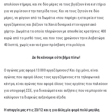
απολύουν σήμερα, και σε δύο μέρες να τους βγάζουν ένα εισιτήριο
για να γυρίσουν στην πατρίδα τους. Και να τους ζητούν σε δύο
μέρες, να φύγουν από τα δωμάτια «που παρέχει η εταιρεία στους
εργαζόμενους και βάζουν τα Χανιά δυναμικά στον εργασιακό
χάρτη». Δωμάτια τα οποία πληρώνουν με απευθείας κρατήσεις 400
ευρώ από το μισθό τους, και που τους χρεώνουν την κιλοβατώρα
40 λεπτά, χωρίς καν να έχουν πρόσβαση στα ρολόγια.
Δε θα κάνουμε ούτε βήμα πίσω!
Ο αγώνας μας αφορά 13.000 εργαζόμενους! Και όχι μόνο, είναι
αγώνας που αφορά όλους τους εργαζόμενους στα τηλεφωνικά
κέντρα, είναι αγώνας που αφορά όλους τους εργάτες που παλεύουν
για υπογραφή ΣΣΕ, για δικαιώματα και αυξήσεις που να μπορούν να
καλύψουν τα διαρκώς αυξανόμενα έξοδα.
Η απεργία μας στις 23/12 και η για άλλη μία φορά πολύ μεγάλη