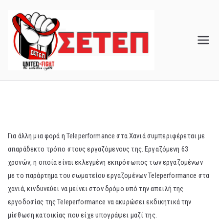
Skip
to
content
Για άλλη μια φορά η Teleperformance στα Χανιά συμπεριφέρεται με
απαράδεκτο τρόπο στους εργαζόμενους της. Εργαζόμενη 63
χρονών, η οποία είναι εκλεγμένη εκπρόσωπος των εργαζομένων
με το παράρτημα του σωματείου εργαζομένων Teleperformance στα
χανιά, κινδυνεύει να μείνει στον δρόμο υπό την απειλή της
εργοδοσίας της Teleperformance να ακυρώσει εκδικητικά την
μίσθωση κατοικίας που είχε υπογράψει μαζί της.