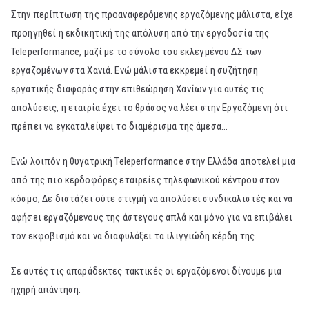
Στην περίπτωση της προαναφερόμενης εργαζόμενης μάλιστα, είχε
προηγηθεί η εκδικητική της απόλυση από την εργοδοσία της
Teleperformance, μαζί με το σύνολο του εκλεγμένου ΔΣ των
εργαζομένων στα Χανιά. Ενώ μάλιστα εκκρεμεί η συζήτηση
εργατικής διαφοράς στην επιθεώρηση Χανίων για αυτές τις
απολύσεις, η εταιρία έχει το θράσος να λέει στην Εργαζόμενη ότι
πρέπει να εγκαταλείψει το διαμέρισμα της άμεσα…
Ενώ λοιπόν η θυγατρική Teleperformance στην Ελλάδα αποτελεί μια
από της πιο κερδοφόρες εταιρείες τηλεφωνικού κέντρου στον
κόσμο, Δε διστάζει ούτε στιγμή να απολύσει συνδικαλιστές και να
αφήσει εργαζόμενους της άστεγους απλά και μόνο για να επιβάλει
τον εκφοβισμό και να διαφυλάξει τα ιλιγγιώδη κέρδη της.
Σε αυτές τις απαράδεκτες τακτικές οι εργαζόμενοι δίνουμε μια
ηχηρή απάντηση: