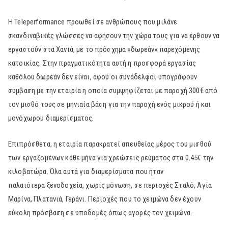
Η Teleperformance προωθεί σε ανθρώπους που μιλάνε
σκανδιναβικές γλώσσες να αφήσουν την χώρα τους για να έρθουν να
εργαστούν στα Χανιά, με το πρόσχημα «δωρεάν» παρεχόμενης
κατοικίας. Στην πραγματικότητα αυτή η προσφορά εργασίας
καθόλου δωρεάν δεν είναι, αφού οι συνάδελφοι υπογράφουν
σύμβαση με την εταιρία η οποία συμψηφίζεται με παροχή 300€ από
τον μισθό τους σε μηνιαία βάση για την παροχή ενός μικρού ή και
μονόχωρου διαμερίσματος.
Επιπρόσθετα, η εταιρία παρακρατεί απευθείας μέρος του μισθού
των εργαζομένων κάθε μήνα για χρεώσεις ρεύματος στα 0.45€ την
κιλοβατώρα. Όλα αυτά για διαμερίσματα που ήταν
παλαιότερα ξενοδοχεία, χωρίς μόνωση, σε περιοχές Σταλό, Αγία
Μαρίνα, Πλατανιά, Γεράνι. Περιοχές που το χειμώνα δεν έχουν
εύκολη πρόσβαση σε υποδομές όπως αγορές τον χειμώνα.