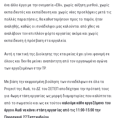
ένα άλλο έργο με την ονομασία «Elli», χωρίς αύξηση μισθού, χωρίς
εκπαιδευτές και εκπαίδευση και χωρίς νέες προσλήψεις μετά τις
πολλές παραιτήσεις, θα καθυστερήσουν προς το παρόν, ήταν
αναληθής, καθώς οι συνάδελφοι μας καλούνται από χθες να
αναλάβουν τον επιπλέον φόρτο εργασίας ακόμα και χωρίς
εκπαίδευση ή πρόσβαση στα εργαλεία.
Αυτή η τακτική της Διοίκησης της εταιρείας έχει γίνει φανερή σε
όλους και δεν θα μείνει αναπάντητη από τον οργανωμένο αγώνα
των εργαζομένων στην TP.
Με βάση την εκφρασμένη βούληση των συναδέλφων σε όλα τα
Project της Audi, το ΔΣ του ΣΕΤΕΠ αποδέχτηκε την πρότασή τους
για 4ωρη στάση εργασίας ως μορφή διαμαρτυρίας που καλύπτεται
από το σωματείο και ως εκ τούτου
καλούμε κάθε εργαζόμενο του
έργου Audi να κάνει στάση εργασίας από τις 11:00-15:00 την
Παρασκευή 27 Σεπτεμβρίου.