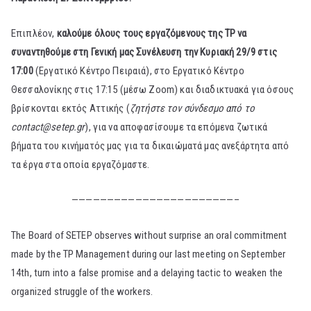
Επιπλέον,
καλούμε όλους τους εργαζόμενους της TP να
συναντηθούμε στη Γενική μας Συνέλευση την Κυριακή 29/9 στις
17:00
(Εργατικό Κέντρο Πειραιά), στο Εργατικό Κέντρο
Θεσσαλονίκης στις 17:15 (μέσω Zoom) και διαδικτυακά για όσους
βρίσκονται εκτός Αττικής (
ζητήστε τον σύνδεσμο από το
contact@setep.gr
), για να αποφασίσουμε τα επόμενα ζωτικά
βήματα του κινήματός μας για τα δικαιώματά μας ανεξάρτητα από
τα έργα στα οποία εργαζόμαστε.
———————————————————————–
The Board of SETEP observes without surprise an oral commitment
made by the TP Management during our last meeting on September
14th, turn into a false promise and a delaying tactic to weaken the
organized struggle of the workers.