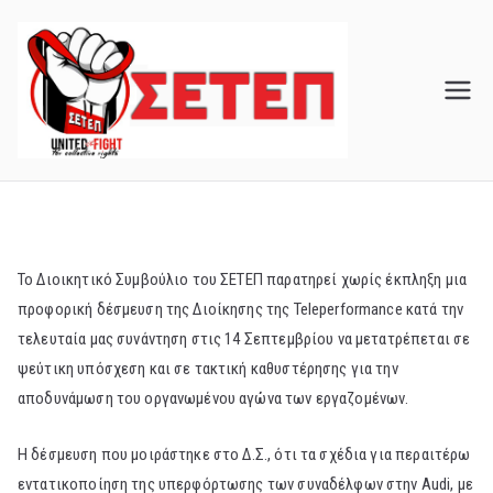
Skip
to
content
Το Διοικητικό Συμβούλιο του ΣΕΤΕΠ παρατηρεί χωρίς έκπληξη μια
προφορική δέσμευση της Διοίκησης της Teleperformance κατά την
τελευταία μας συνάντηση στις 14 Σεπτεμβρίου να μετατρέπεται σε
ψεύτικη υπόσχεση και σε τακτική καθυστέρησης για την
αποδυνάμωση του οργανωμένου αγώνα των εργαζομένων.
Η δέσμευση που μοιράστηκε στο Δ.Σ., ότι τα σχέδια για περαιτέρω
εντατικοποίηση της υπερφόρτωσης των συναδέλφων στην Audi, με