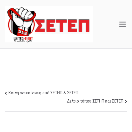
Skip
to
content
Post
Κοινή ανακοίνωση από ΣΕΤΗΠ & ΣΕΤΕΠ
Δελτίο τύπου ΣΕΤΗΠ και ΣΕΤΕΠ
navigation