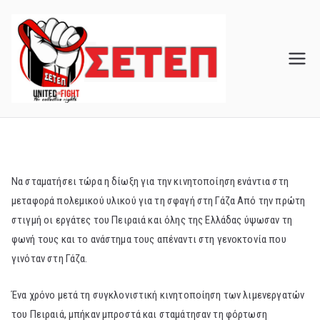
Skip
to
content
Να σταματήσει τώρα η δίωξη για την κινητοποίηση ενάντια στη
μεταφορά πολεμικού υλικού για τη σφαγή στη Γάζα Από την πρώτη
στιγμή οι εργάτες του Πειραιά και όλης της Ελλάδας ύψωσαν τη
φωνή τους και το ανάστημα τους απέναντι στη γενοκτονία που
γινόταν στη Γάζα.
Ένα χρόνο μετά τη συγκλονιστική κινητοποίηση των λιμενεργατών
του Πειραιά, μπήκαν μπροστά και σταμάτησαν τη φόρτωση