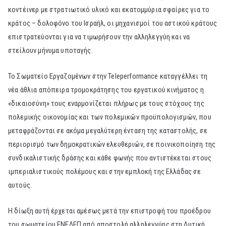
κοντέινερ με στρατιωτικό υλικό και εκατομμύρια σφαίρες για το
κράτος – δολοφόνο του Ισραήλ, οι μηχανισμοί του αστικού κράτους
επιστρατεύονται για να τιμωρήσουν την αλληλεγγύη και να
στείλουν μήνυμα υποταγής.
Το Σωματείο Εργαζομένων στην Teleperformance καταγγέλλει τη
νέα άθλια απόπειρα τρομοκράτησης του εργατικού κινήματος η
«δικαιοσύνη» τους εναρμονίζεται πλήρως με τους στόχους της
πολεμικής οικονομίας και των πολεμικών προϋπολογισμών, που
μεταφράζονται σε ακόμα μεγαλύτερη ένταση της καταστολής, σε
περιορισμό των δημοκρατικών ελευθεριών, σε ποινικοποίηση της
συνδικαλιστικής δράσης και κάθε φωνής που αντιστέκεται στους
ιμπεριαλιστικούς πολέμους και στην εμπλοκή της Ελλάδας σε
αυτούς.
Η δίωξη αυτή έρχεται αμέσως μετά την επιστροφή του προέδρου
του σωματείου ΕΝΕΔΕΠ από αποστολή αλληλεγγύης στη Δυτική