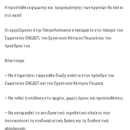
Η προσπάθεια φίμωσης και τρομοκράτησης των εργατών θα πέσει
στο κενό!
Οι εργαζόμενοι στην Teleperformance στεκόμαστε στο πλευρό του
Σωματείου ΕΝΕΔΕΠ, του Εργατικού Κέντρου Πειραιά και του
προέδρου του.
Απαιτούμε:
— Να σταματήσει τώρα κάθε δίωξη ενάντια στον πρόεδρο του
Σωματείου ΕΝΕΔΕΠ και του Εργατικού Κέντρου Πειραιά.
— Να τεθεί η υπόθεση στο αρχείο, χωρίς όρους και προϋποθέσεις.
— Να καταργηθεί το αντιδραστικό νομοθετικό πλαίσιο που
ποινικοποιεί τη συνδικαλιστική δράση και τη διεθνιστική
αλληλεγγύη.