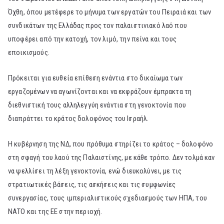
Όχθη, όπου μετέφερε το μήνυμα των εργατών του Πειραιά και των
συνδικάτων της Ελλάδας προς τον παλαιστινιακό λαό που
υποφέρει από την κατοχή, τον λιμό, την πείνα και τους
εποικισμούς.
Πρόκειται για ευθεία επίθεση ενάντια στο δικαίωμα των
εργαζομένων να αγωνίζονται και να εκφράζουν έμπρακτα τη
διεθνιστική τους αλληλεγγύη ενάντια στη γενοκτονία που
διαπράττει το κράτος δολοφόνος του Ισραήλ.
Η κυβέρνηση της ΝΔ, που πρόθυμα στηρίζει το κράτος – δολοφόνο
στη σφαγή του λαού της Παλαιστίνης, με κάθε τρόπο. Δεν τολμά καν
να ψελλίσει τη λέξη γενοκτονία, ενώ διευκολύνει, με τις
στρατιωτικές βάσεις, τις ασκήσεις και τις συμφωνίες
συνεργασίας, τους ιμπεριαλιστικούς σχεδιασμούς των ΗΠΑ, του
ΝΑΤΟ και της ΕΕ στην περιοχή.