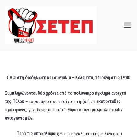
Skip
to
content
ΟΛΟΙ στη διαδήλωση και συναυλία – Καλαμάτα, 14 Ιούνη στις 19:30
Συμπληρώνονται δύο χρόνια
από το
πολύνεκρο έγκλημα ανοιχτά
της Πύλου
– το ναυάγιο που στοίχισε τη ζωή σε
εκατοντάδες
πρόσφυγες
, γυναίκες και παιδιά·
θύματα των ιμπεριαλιστικών
ανταγωνισμών
.
Παρά τις αποκαλύψεις
για τις εγκληματικές ευθύνες και