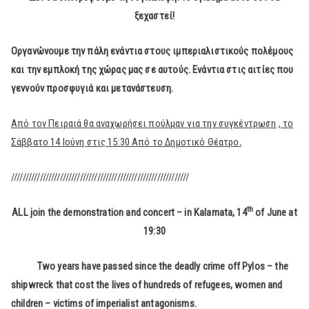
ξεχαστεί!
Οργανώνουμε την πάλη ενάντια στους ιμπεριαλιστικούς πολέμους
και την εμπλοκή της χώρας μας σε αυτούς. Ενάντια στις αιτίες που
γεννούν προσφυγιά και μετανάστευση.
Από τον Πειραιά θα αναχωρήσει πούλμαν για την συγκέντρωση , το
Σάββατο 14 Ιούνη στις 15:30 Από το Δημοτικό Θέατρο
.
//////////////////////////////////////////////////////////////
th
ALL join the demonstration and concert – in Kalamata, 14
of June at
19:30
Two years have passed since the deadly crime off Pylos – the
shipwreck that cost the lives of hundreds of refugees, women and
children – victims of imperialist antagonisms.