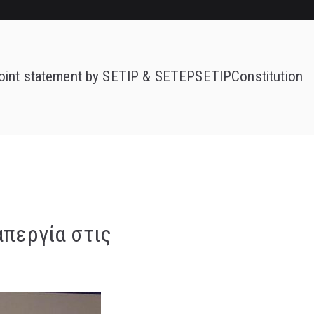
oint statement by SETIP & SETEP
SETIP
Constitution
απεργία στις