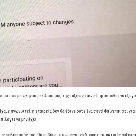
 φορά που με φθηνούς εκβιασμούς της τάξεως των 5€ προσπαθεί να εξαγο
αμε αγωνιστεί, η εταιρεία δεν θα έδινε ούτε ένα σεντ! Φαίνεται ότι για 
πιλέγει να μην έχει.
ους εκβιασμούς της. Ούτε βήμα πίσω μέχρι να δούμε ουσιαστικές αυξήσε