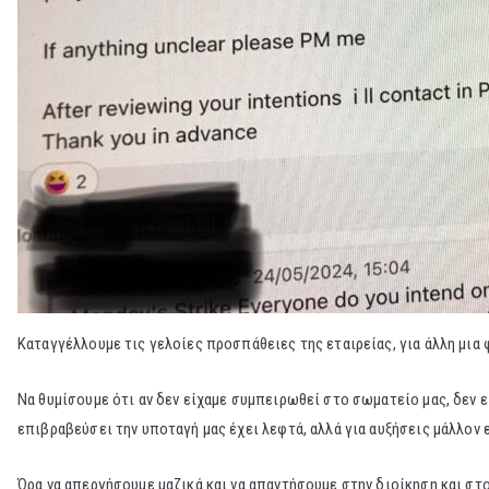
Καταγγέλλουμε τις γελοίες προσπάθειες της εταιρείας, για άλλη μια
Να θυμίσουμε ότι αν δεν είχαμε συμπειρωθεί στο σωματείο μας, δεν είχ
επιβραβεύσει την υποταγή μας έχει λεφτά, αλλά για αυξήσεις μάλλον ε
Ώρα να απεργήσουμε μαζικά και να απαντήσουμε στην διοίκηση και στ