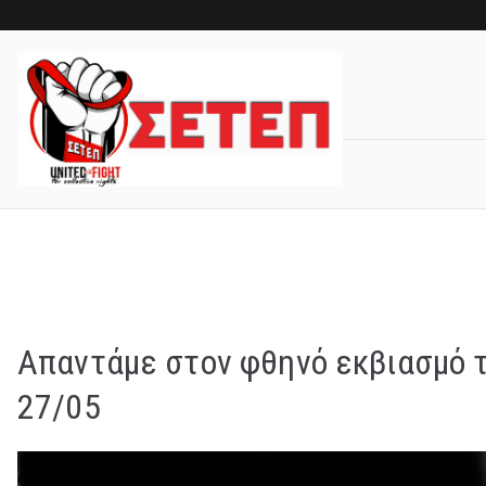
Skip
to
content
Απαντάμε στον φθηνό εκβιασμό τ
27/05