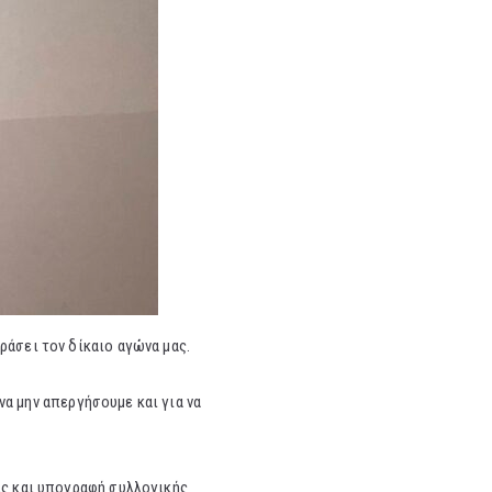
ράσει τον δίκαιο αγώνα μας.
να μην απεργήσουμε και για να
ις και υπογραφή συλλογικής