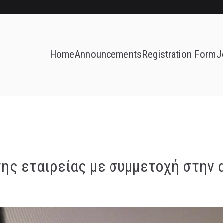
Home
Announcements
Registration Form
J
ης εταιρείας με συμμετοχή στην 